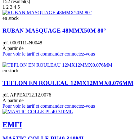
152
résultat(s)
1
2
3
4
5
en stock
RUBAN MASQUAGE 48MMX50M 80°
réf.
0009111-N0048
À partir de
Pour voir le tarif et commander connectez-vous
en stock
TEFLON EN ROULEAU 12MX12MMX0.076MM
réf.
APPEXP12.12.0076
À partir de
Pour voir le tarif et commander connectez-vous
EMFI
MASTIC COLLE PU40 310ML