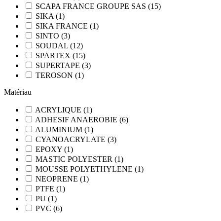
SCAPA FRANCE GROUPE SAS
(
15
)
SIKA
(
1
)
SIKA FRANCE
(
1
)
SINTO
(
3
)
SOUDAL
(
12
)
SPARTEX
(
15
)
SUPERTAPE
(
3
)
TEROSON
(
1
)
Matériau
ACRYLIQUE
(
1
)
ADHESIF ANAEROBIE
(
6
)
ALUMINIUM
(
1
)
CYANOACRYLATE
(
3
)
EPOXY
(
1
)
MASTIC POLYESTER
(
1
)
MOUSSE POLYETHYLENE
(
1
)
NEOPRENE
(
1
)
PTFE
(
1
)
PU
(
1
)
PVC
(
6
)