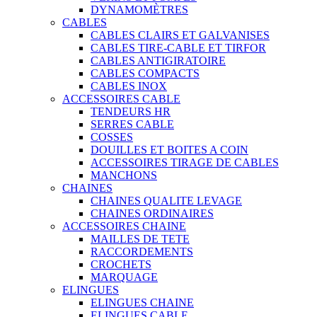
DYNAMOMÈTRES
CABLES
CABLES CLAIRS ET GALVANISES
CABLES TIRE-CABLE ET TIRFOR
CABLES ANTIGIRATOIRE
CABLES COMPACTS
CABLES INOX
ACCESSOIRES CABLE
TENDEURS HR
SERRES CABLE
COSSES
DOUILLES ET BOITES A COIN
ACCESSOIRES TIRAGE DE CABLES
MANCHONS
CHAINES
CHAINES QUALITE LEVAGE
CHAINES ORDINAIRES
ACCESSOIRES CHAINE
MAILLES DE TETE
RACCORDEMENTS
CROCHETS
MARQUAGE
ELINGUES
ELINGUES CHAINE
ELINGUES CABLE