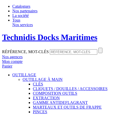
Catalogues
Nos partenaires
La société
Tous
Nos services
Technidis Docks Maritimes
RÉFÉRENCE, MOT-CLÉS
Nos agences
Mon compte
Panier
OUTILLAGE
OUTILLAGE À MAIN
CLÉS
CLIQUETS / DOUILLES / ACCESSOIRES
COMPOSITION OUTILS
EXTRACTION
GAMME ANTIDEFLAGRANT
MARTEAUX ET OUTILS DE FRAPPE
PINCES