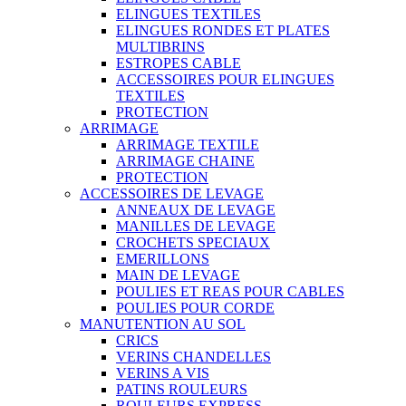
ELINGUES TEXTILES
ELINGUES RONDES ET PLATES
MULTIBRINS
ESTROPES CABLE
ACCESSOIRES POUR ELINGUES
TEXTILES
PROTECTION
ARRIMAGE
ARRIMAGE TEXTILE
ARRIMAGE CHAINE
PROTECTION
ACCESSOIRES DE LEVAGE
ANNEAUX DE LEVAGE
MANILLES DE LEVAGE
CROCHETS SPECIAUX
EMERILLONS
MAIN DE LEVAGE
POULIES ET REAS POUR CABLES
POULIES POUR CORDE
MANUTENTION AU SOL
CRICS
VERINS CHANDELLES
VERINS A VIS
PATINS ROULEURS
ROULEURS EXPRESS