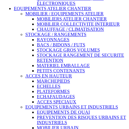
ÉLECTRONIQUES
EQUIPEMENTS ATELIER CHANTIER
MOBILIER / EQUIPEMENTS ATELIER
MOBILIERS ATELIER CHANTIER
MOBILIER COLLECTIVITE INTERIEUR
CHAUFFAGE / CLIMATISATION
STOCKAGE / RANGEMENTS
RAYONNAGES
BACS / BIDONS / FUTS
STOCKAGE GROS VOLUMES
STOCKAGE RANGEMENT DE SECURITE
RETENTION
MATERIEL EMBALLAGE
PETITS CONTENANTS
ACCES EN HAUTEUR
MARCHEPIEDS
ECHELLES
PLATEFORMES
ECHAFAUDAGES
ACCES SPECIAUX
EQUIPEMENTS URBAINS ET INDUSTRIELS
EQUIPEMENTS DE QUAI
PREVENTION DES RISQUES URBAINS ET
INDUSTRIELS
MOBILIER URBAIN