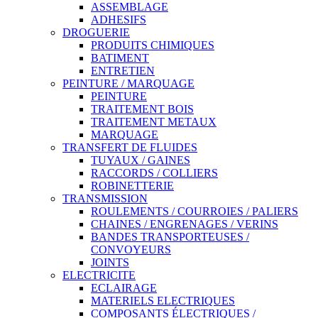
ASSEMBLAGE
ADHESIFS
DROGUERIE
PRODUITS CHIMIQUES
BATIMENT
ENTRETIEN
PEINTURE / MARQUAGE
PEINTURE
TRAITEMENT BOIS
TRAITEMENT METAUX
MARQUAGE
TRANSFERT DE FLUIDES
TUYAUX / GAINES
RACCORDS / COLLIERS
ROBINETTERIE
TRANSMISSION
ROULEMENTS / COURROIES / PALIERS
CHAINES / ENGRENAGES / VERINS
BANDES TRANSPORTEUSES /
CONVOYEURS
JOINTS
ELECTRICITE
ECLAIRAGE
MATERIELS ELECTRIQUES
COMPOSANTS ÉLECTRIQUES /