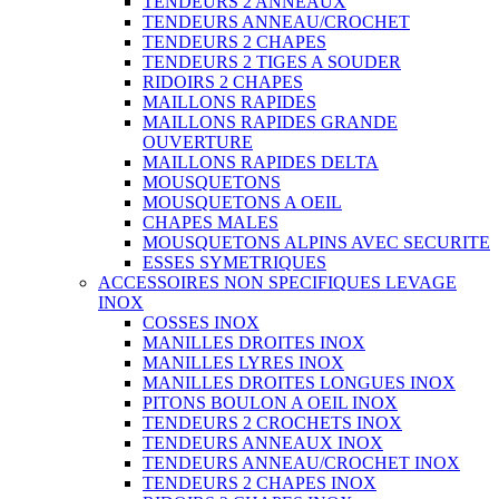
TENDEURS 2 ANNEAUX
TENDEURS ANNEAU/CROCHET
TENDEURS 2 CHAPES
TENDEURS 2 TIGES A SOUDER
RIDOIRS 2 CHAPES
MAILLONS RAPIDES
MAILLONS RAPIDES GRANDE
OUVERTURE
MAILLONS RAPIDES DELTA
MOUSQUETONS
MOUSQUETONS A OEIL
CHAPES MALES
MOUSQUETONS ALPINS AVEC SECURITE
ESSES SYMETRIQUES
ACCESSOIRES NON SPECIFIQUES LEVAGE
INOX
COSSES INOX
MANILLES DROITES INOX
MANILLES LYRES INOX
MANILLES DROITES LONGUES INOX
PITONS BOULON A OEIL INOX
TENDEURS 2 CROCHETS INOX
TENDEURS ANNEAUX INOX
TENDEURS ANNEAU/CROCHET INOX
TENDEURS 2 CHAPES INOX