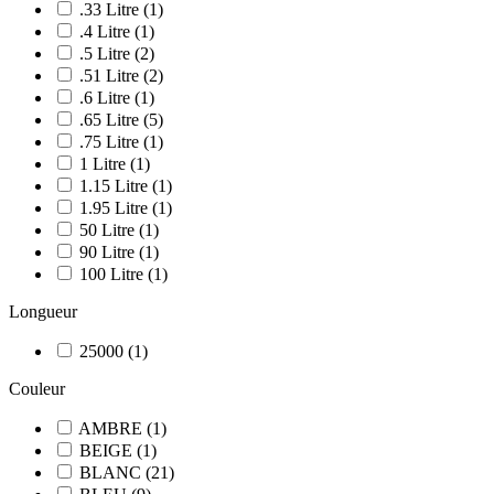
.33
Litre
(
1
)
.4
Litre
(
1
)
.5
Litre
(
2
)
.51
Litre
(
2
)
.6
Litre
(
1
)
.65
Litre
(
5
)
.75
Litre
(
1
)
1
Litre
(
1
)
1.15
Litre
(
1
)
1.95
Litre
(
1
)
50
Litre
(
1
)
90
Litre
(
1
)
100
Litre
(
1
)
Longueur
25000
(
1
)
Couleur
AMBRE
(
1
)
BEIGE
(
1
)
BLANC
(
21
)