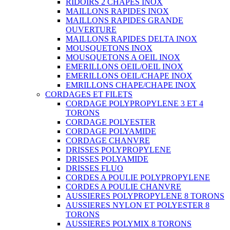
RIDOIRS 2 CHAPES INOX
MAILLONS RAPIDES INOX
MAILLONS RAPIDES GRANDE
OUVERTURE
MAILLONS RAPIDES DELTA INOX
MOUSQUETONS INOX
MOUSQUETONS A OEIL INOX
EMERILLONS OEIL/OEIL INOX
EMERILLONS OEIL/CHAPE INOX
EMRILLONS CHAPE/CHAPE INOX
CORDAGES ET FILETS
CORDAGE POLYPROPYLENE 3 ET 4
TORONS
CORDAGE POLYESTER
CORDAGE POLYAMIDE
CORDAGE CHANVRE
DRISSES POLYPROPYLENE
DRISSES POLYAMIDE
DRISSES FLUO
CORDES A POULIE POLYPROPYLENE
CORDES A POULIE CHANVRE
AUSSIERES POLYPROPYLENE 8 TORONS
AUSSIERES NYLON ET POLYESTER 8
TORONS
AUSSIERES POLYMIX 8 TORONS