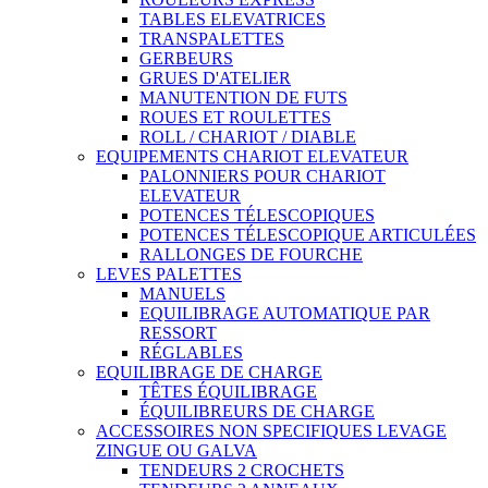
TABLES ELEVATRICES
TRANSPALETTES
GERBEURS
GRUES D'ATELIER
MANUTENTION DE FUTS
ROUES ET ROULETTES
ROLL / CHARIOT / DIABLE
EQUIPEMENTS CHARIOT ELEVATEUR
PALONNIERS POUR CHARIOT
ELEVATEUR
POTENCES TÉLESCOPIQUES
POTENCES TÉLESCOPIQUE ARTICULÉES
RALLONGES DE FOURCHE
LEVES PALETTES
MANUELS
EQUILIBRAGE AUTOMATIQUE PAR
RESSORT
RÉGLABLES
EQUILIBRAGE DE CHARGE
TÊTES ÉQUILIBRAGE
ÉQUILIBREURS DE CHARGE
ACCESSOIRES NON SPECIFIQUES LEVAGE
ZINGUE OU GALVA
TENDEURS 2 CROCHETS