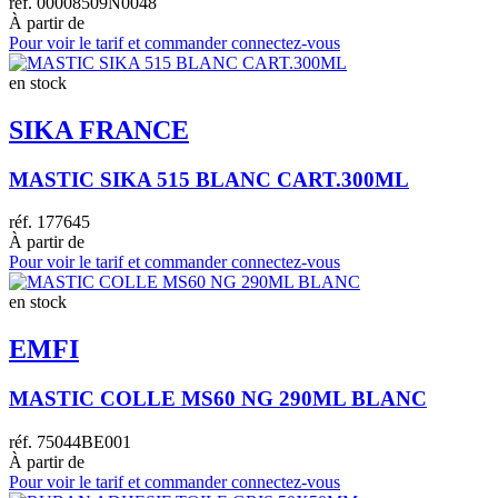
réf.
00008509N0048
À partir de
Pour voir le tarif et commander connectez-vous
en stock
SIKA FRANCE
MASTIC SIKA 515 BLANC CART.300ML
réf.
177645
À partir de
Pour voir le tarif et commander connectez-vous
en stock
EMFI
MASTIC COLLE MS60 NG 290ML BLANC
réf.
75044BE001
À partir de
Pour voir le tarif et commander connectez-vous