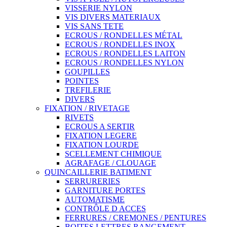
VISSERIE NYLON
VIS DIVERS MATERIAUX
VIS SANS TETE
ECROUS / RONDELLES MÉTAL
ECROUS / RONDELLES INOX
ECROUS / RONDELLES LAITON
ECROUS / RONDELLES NYLON
GOUPILLES
POINTES
TREFILERIE
DIVERS
FIXATION / RIVETAGE
RIVETS
ECROUS A SERTIR
FIXATION LEGERE
FIXATION LOURDE
SCELLEMENT CHIMIQUE
AGRAFAGE / CLOUAGE
QUINCAILLERIE BATIMENT
SERRURERIES
GARNITURE PORTES
AUTOMATISME
CONTRÔLE D ACCES
FERRURES / CREMONES / PENTURES
BOITES LETTRES RANGEMENT