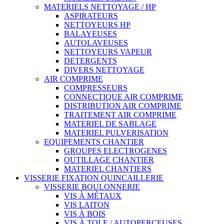
MATERIELS NETTOYAGE / HP
ASPIRATEURS
NETTOYEURS HP
BALAYEUSES
AUTOLAVEUSES
NETTOYEURS VAPEUR
DETERGENTS
DIVERS NETTOYAGE
AIR COMPRIME
COMPRESSEURS
CONNECTIQUE AIR COMPRIME
DISTRIBUTION AIR COMPRIME
TRAITEMENT AIR COMPRIME
MATERIEL DE SABLAGE
MATERIEL PULVERISATION
EQUIPEMENTS CHANTIER
GROUPES ELECTROGENES
OUTILLAGE CHANTIER
MATERIEL CHANTIERS
VISSERIE FIXATION QUINCAILLERIE
VISSERIE BOULONNERIE
VIS À MÉTAUX
VIS LAITON
VIS À BOIS
VIS À TOLE / AUTOPERCEUSES