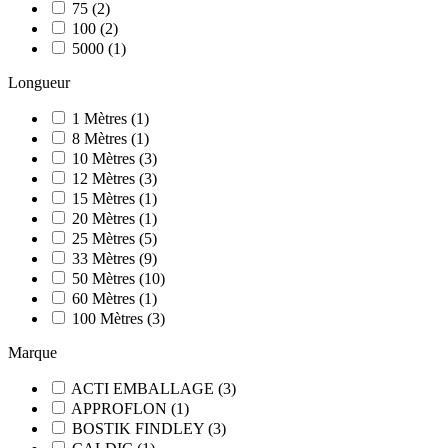
75
(
2
)
100
(
2
)
5000
(
1
)
Longueur
1
Mètres
(
1
)
8
Mètres
(
1
)
10
Mètres
(
3
)
12
Mètres
(
3
)
15
Mètres
(
1
)
20
Mètres
(
1
)
25
Mètres
(
5
)
33
Mètres
(
9
)
50
Mètres
(
10
)
60
Mètres
(
1
)
100
Mètres
(
3
)
Marque
ACTI EMBALLAGE
(
3
)
APPROFLON
(
1
)
BOSTIK FINDLEY
(
3
)