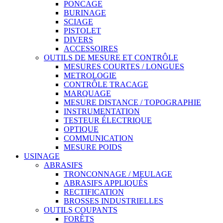
PONCAGE
BURINAGE
SCIAGE
PISTOLET
DIVERS
ACCESSOIRES
OUTILS DE MESURE ET CONTRÔLE
MESURES COURTES / LONGUES
METROLOGIE
CONTRÔLE TRACAGE
MARQUAGE
MESURE DISTANCE / TOPOGRAPHIE
INSTRUMENTATION
TESTEUR ÉLECTRIQUE
OPTIQUE
COMMUNICATION
MESURE POIDS
USINAGE
ABRASIFS
TRONCONNAGE / MEULAGE
ABRASIFS APPLIQUÉS
RECTIFICATION
BROSSES INDUSTRIELLES
OUTILS COUPANTS
FORÊTS