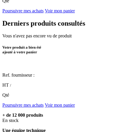
Qté
Poursuivre mes achats
Voir mon panier
Derniers produits consultés
Vous n'avez pas encore vu de produit
Votre produit a bien été
ajouté à votre panier
Ref. fournisseur :
HT
/
Qté
Poursuivre mes achats
Voir mon panier
+ de 12 000 produits
En stock
Une équipe technique