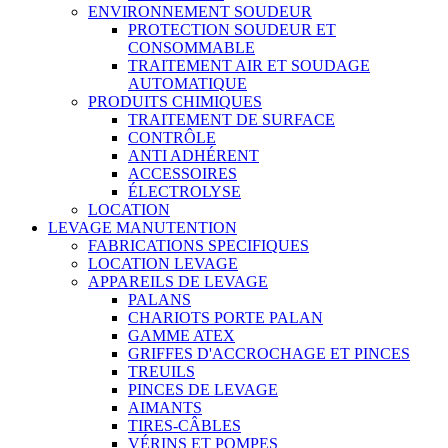
ENVIRONNEMENT SOUDEUR
PROTECTION SOUDEUR ET
CONSOMMABLE
TRAITEMENT AIR ET SOUDAGE
AUTOMATIQUE
PRODUITS CHIMIQUES
TRAITEMENT DE SURFACE
CONTRÔLE
ANTI ADHÉRENT
ACCESSOIRES
ÉLECTROLYSE
LOCATION
LEVAGE MANUTENTION
FABRICATIONS SPECIFIQUES
LOCATION LEVAGE
APPAREILS DE LEVAGE
PALANS
CHARIOTS PORTE PALAN
GAMME ATEX
GRIFFES D'ACCROCHAGE ET PINCES
TREUILS
PINCES DE LEVAGE
AIMANTS
TIRES-CÂBLES
VÉRINS ET POMPES