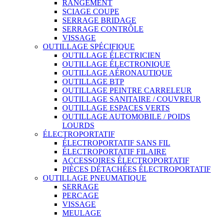
RANGEMENT
SCIAGE COUPE
SERRAGE BRIDAGE
SERRAGE CONTRÔLE
VISSAGE
OUTILLAGE SPÉCIFIQUE
OUTILLAGE ÉLECTRICIEN
OUTILLAGE ÉLECTRONIQUE
OUTILLAGE AÉRONAUTIQUE
OUTILLAGE BTP
OUTILLAGE PEINTRE CARRELEUR
OUTILLAGE SANITAIRE / COUVREUR
OUTILLAGE ESPACES VERTS
OUTILLAGE AUTOMOBILE / POIDS
LOURDS
ÉLECTROPORTATIF
ÉLECTROPORTATIF SANS FIL
ÉLECTROPORTATIF FILAIRE
ACCESSOIRES ÉLECTROPORTATIF
PIÈCES DÉTACHÉES ÉLECTROPORTATIF
OUTILLAGE PNEUMATIQUE
SERRAGE
PERCAGE
VISSAGE
MEULAGE