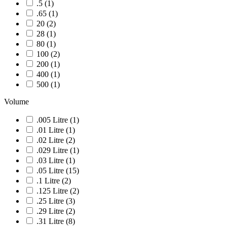
.5
(
1
)
.65
(
1
)
20
(
2
)
28
(
1
)
80
(
1
)
100
(
2
)
200
(
1
)
400
(
1
)
500
(
1
)
Volume
.005
Litre
(
1
)
.01
Litre
(
1
)
.02
Litre
(
2
)
.029
Litre
(
1
)
.03
Litre
(
1
)
.05
Litre
(
15
)
.1
Litre
(
2
)
.125
Litre
(
2
)
.25
Litre
(
3
)
.29
Litre
(
2
)
.31
Litre
(
8
)