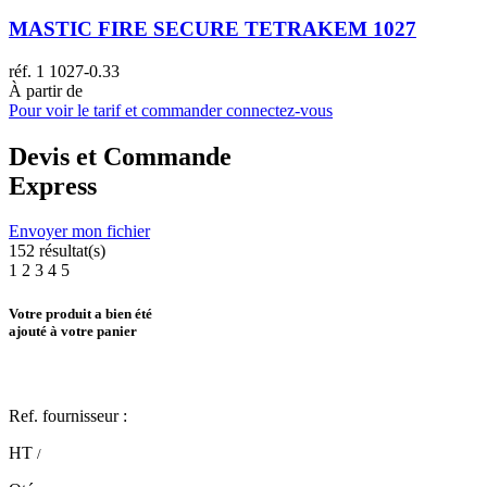
MASTIC FIRE SECURE TETRAKEM 1027
réf.
1 1027-0.33
À partir de
Pour voir le tarif et commander connectez-vous
Devis et Commande
Express
Envoyer mon fichier
152
résultat(s)
1
2
3
4
5
Votre produit a bien été
ajouté à votre panier
Ref. fournisseur :
HT
/