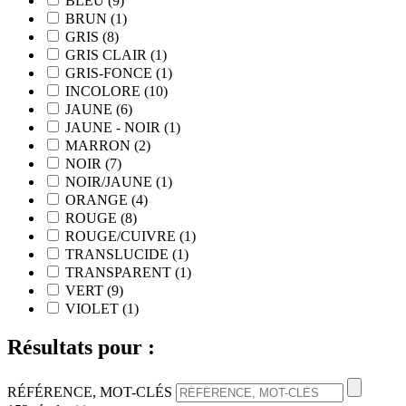
BLEU
(
9
)
BRUN
(
1
)
GRIS
(
8
)
GRIS CLAIR
(
1
)
GRIS-FONCE
(
1
)
INCOLORE
(
10
)
JAUNE
(
6
)
JAUNE - NOIR
(
1
)
MARRON
(
2
)
NOIR
(
7
)
NOIR/JAUNE
(
1
)
ORANGE
(
4
)
ROUGE
(
8
)
ROUGE/CUIVRE
(
1
)
TRANSLUCIDE
(
1
)
TRANSPARENT
(
1
)
VERT
(
9
)
VIOLET
(
1
)
Résultats pour :
RÉFÉRENCE, MOT-CLÉS