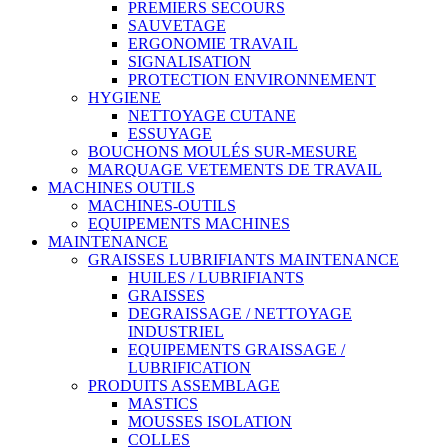
PREMIERS SECOURS
SAUVETAGE
ERGONOMIE TRAVAIL
SIGNALISATION
PROTECTION ENVIRONNEMENT
HYGIENE
NETTOYAGE CUTANE
ESSUYAGE
BOUCHONS MOULÉS SUR-MESURE
MARQUAGE VETEMENTS DE TRAVAIL
MACHINES OUTILS
MACHINES-OUTILS
EQUIPEMENTS MACHINES
MAINTENANCE
GRAISSES LUBRIFIANTS MAINTENANCE
HUILES / LUBRIFIANTS
GRAISSES
DEGRAISSAGE / NETTOYAGE
INDUSTRIEL
EQUIPEMENTS GRAISSAGE /
LUBRIFICATION
PRODUITS ASSEMBLAGE
MASTICS
MOUSSES ISOLATION
COLLES