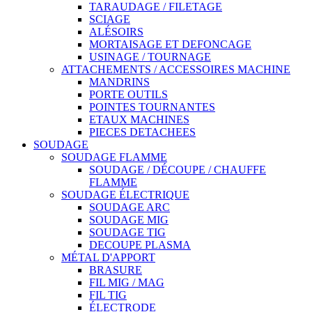
TARAUDAGE / FILETAGE
SCIAGE
ALÉSOIRS
MORTAISAGE ET DEFONCAGE
USINAGE / TOURNAGE
ATTACHEMENTS / ACCESSOIRES MACHINE
MANDRINS
PORTE OUTILS
POINTES TOURNANTES
ETAUX MACHINES
PIECES DETACHEES
SOUDAGE
SOUDAGE FLAMME
SOUDAGE / DÉCOUPE / CHAUFFE
FLAMME
SOUDAGE ÉLECTRIQUE
SOUDAGE ARC
SOUDAGE MIG
SOUDAGE TIG
DECOUPE PLASMA
MÉTAL D'APPORT
BRASURE
FIL MIG / MAG
FIL TIG
ÉLECTRODE