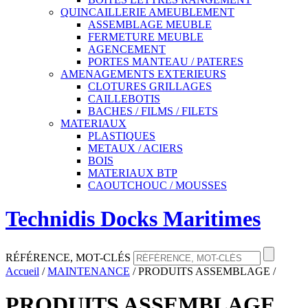
QUINCAILLERIE AMEUBLEMENT
ASSEMBLAGE MEUBLE
FERMETURE MEUBLE
AGENCEMENT
PORTES MANTEAU / PATERES
AMENAGEMENTS EXTERIEURS
CLOTURES GRILLAGES
CAILLEBOTIS
BACHES / FILMS / FILETS
MATERIAUX
PLASTIQUES
METAUX / ACIERS
BOIS
MATERIAUX BTP
CAOUTCHOUC / MOUSSES
Technidis Docks Maritimes
RÉFÉRENCE, MOT-CLÉS
Accueil
/
MAINTENANCE
/
PRODUITS ASSEMBLAGE
/
PRODUITS ASSEMBLAGE