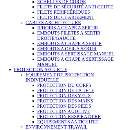
ECHELLES DE CORDE
FILETS DE SÉCURITÉ ANTI CHUTE
FILETS PÉRIPHÉRIQUES
FILETS DE CHARGEMENT
CABLES ARCHITECTURE
RIDOIRS A CHAPE A SERTIR
EMBOUTS FILETES A SERTIR
DROITE/GAUCHE
EMBOUTS A CHAPE A SERTIR
EMBOUTS A OEIL A SERTIR
EMBOUTS A SERTISSAGE MANUEL
EMBOUTS A CHAPE A SERTISSAGE
MANUEL
PROTECTION SECURITE
EQUIPEMENT DE PROTECTION
INDIVIDUELLE
PROTECTION DU CORPS
PROTECTION DE LA TETE
PROTECTION DES YEUX
PROTECTION DES MAINS
PROTECTION DES PIEDS
PROTECTION AUDITIVE
PROTECTION RESPIRATOIRE
EQUIPEMENTS ANTICHUTE
ENVIRONNEMENT TRAVAIL